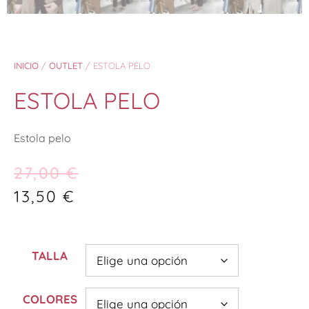
INICIO
/
OUTLET
/ ESTOLA PELO
ESTOLA PELO
Estola pelo
27,00
€
13,50
€
TALLA
COLORES