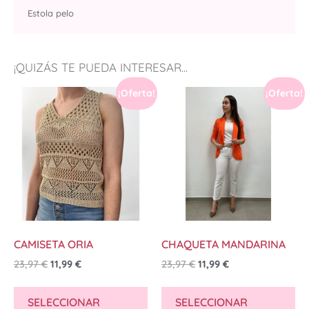
Estola pelo
¡QUIZÁS TE PUEDA INTERESAR...
¡Oferta!
¡Oferta!
CAMISETA ORIA
CHAQUETA MANDARINA
23,97
€
11,99
€
23,97
€
11,99
€
SELECCIONAR
SELECCIONAR