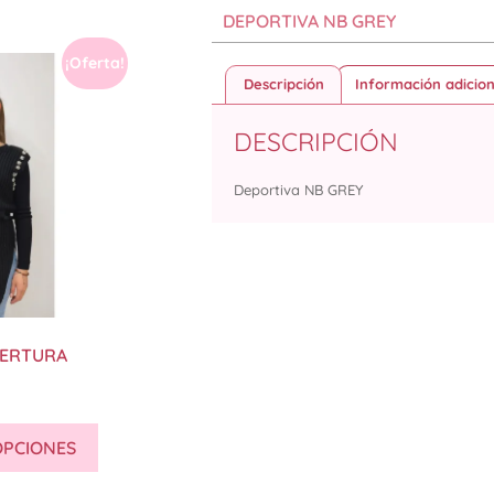
DEPORTIVA NB GREY
¡Oferta!
Descripción
Información adicion
DESCRIPCIÓN
Deportiva NB GREY
PERTURA
OPCIONES