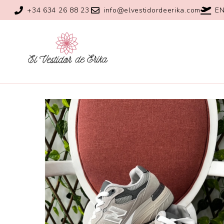
+34 634 26 88 23
info@elvestidordeerika.com
EN