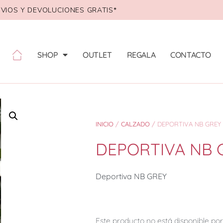
VIOS Y DEVOLUCIONES GRATIS*
SHOP
OUTLET
REGALA
CONTACTO
INICIO
/
CALZADO
/ DEPORTIVA NB GREY
DEPORTIVA NB 
Deportiva NB GREY
Este producto no está disponible p