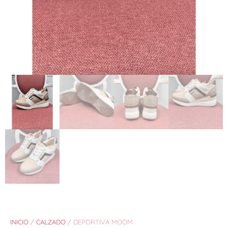
INICIO
/
CALZADO
/ DEPORTIVA MOOM