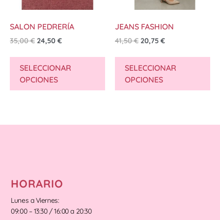
SALON PEDRERÍA
JEANS FASHION
35,00
€
24,50
€
41,50
€
20,75
€
SELECCIONAR
SELECCIONAR
OPCIONES
OPCIONES
HORARIO
Lunes a Viernes:
09:00 – 13:30 / 16:00 a 20:30