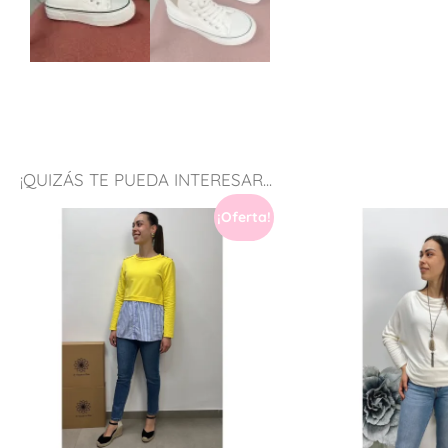
¡QUIZÁS TE PUEDA INTERESAR...
¡Oferta!