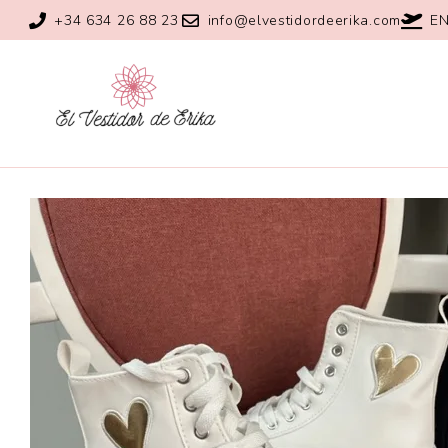
+34 634 26 88 23
info@elvestidordeerika.com
EN