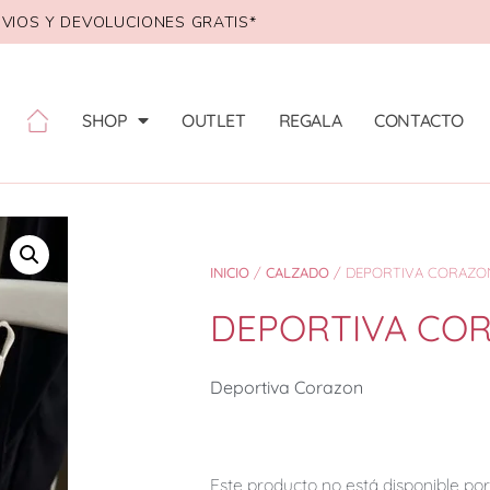
VIOS Y DEVOLUCIONES GRATIS*
SHOP
OUTLET
REGALA
CONTACTO
INICIO
/
CALZADO
/ DEPORTIVA CORAZO
DEPORTIVA CO
Deportiva Corazon
Este producto no está disponible p