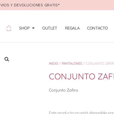
VIOS Y DEVOLUCIONES GRATIS*
SHOP
OUTLET
REGALA
CONTACTO
INICIO
/
PANTALONES
/ CONJUNTO ZAFI
CONJUNTO ZAF
Conjunto Zafiro
Este producto no está disponible p