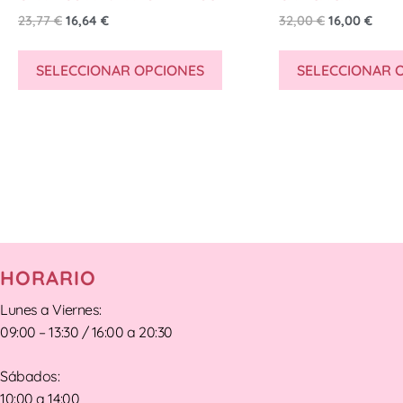
23,77
€
16,64
€
32,00
€
16,00
€
SELECCIONAR OPCIONES
SELECCIONAR 
HORARIO
Lunes a Viernes:
09:00 – 13:30 / 16:00 a 20:30
Sábados:
10:00 a 14:00