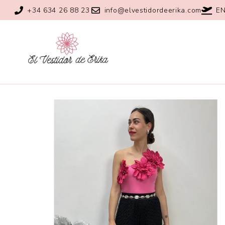
+34 634 26 88 23
info@elvestidordeerika.com
EN