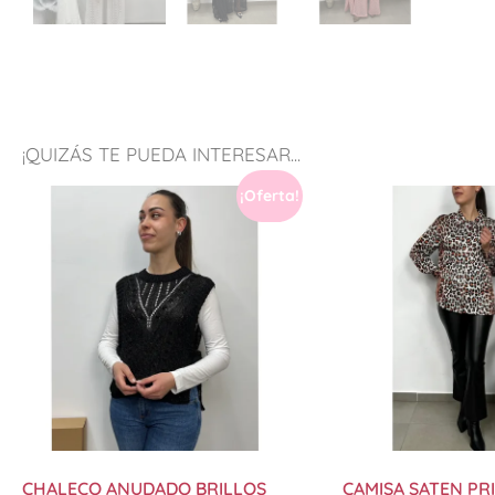
¡QUIZÁS TE PUEDA INTERESAR...
¡Oferta!
CHALECO ANUDADO BRILLOS
CAMISA SATEN PR