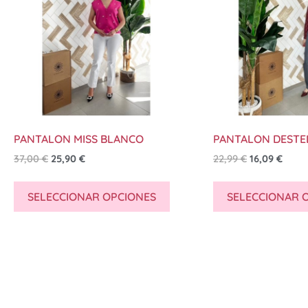
PANTALON MISS BLANCO
PANTALON DESTE
37,00
€
25,90
€
22,99
€
16,09
€
SELECCIONAR OPCIONES
SELECCIONAR 