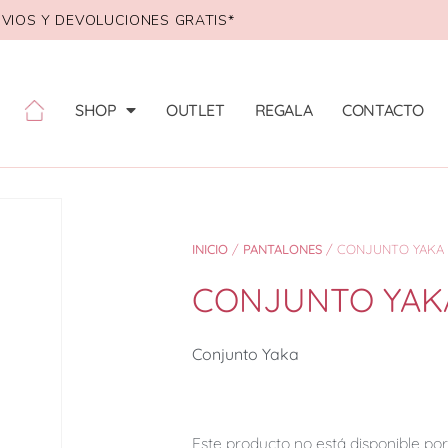
VIOS Y DEVOLUCIONES GRATIS*
SHOP
OUTLET
REGALA
CONTACTO
INICIO
/
PANTALONES
/ CONJUNTO YAKA
CONJUNTO YAK
Conjunto Yaka
Este producto no está disponible p