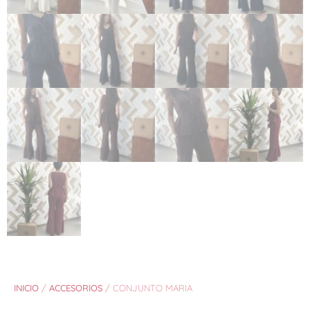
INICIO
/
ACCESORIOS
/ CONJUNTO MARIA