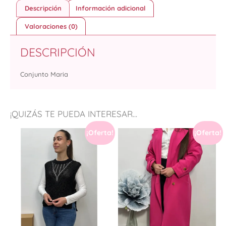
Descripción
Información adicional
Valoraciones (0)
DESCRIPCIÓN
Conjunto Maria
¡QUIZÁS TE PUEDA INTERESAR...
¡Oferta!
¡Oferta!