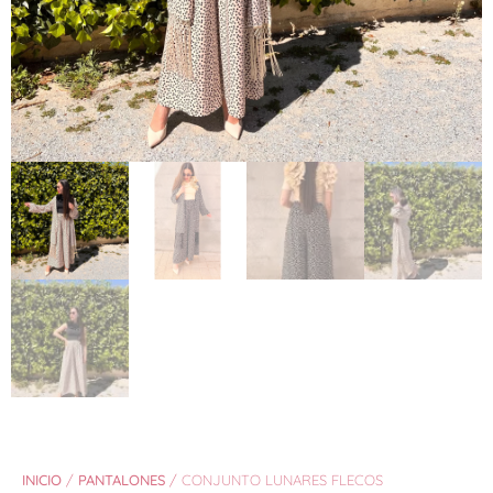
INICIO
/
PANTALONES
/ CONJUNTO LUNARES FLECOS