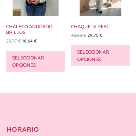
CHALECO ANUDADO
CHAQUETA REAL
BRILLOS
42,50
€
29,75
€
23,77
€
16,64
€
SELECCIONAR
SELECCIONAR
OPCIONES
OPCIONES
HORARIO