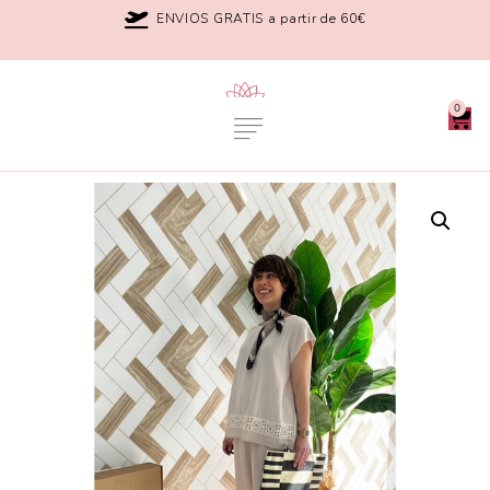
ENVIOS GRATIS a partir de 60€
0