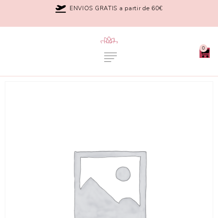
ENVIOS GRATIS a partir de 60€
0