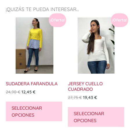
¡QUIZÁS TE PUEDA INTERESAR...
¡Oferta!
¡Oferta!
SUDADERA FARANDULA
JERSEY CUELLO
CUADRADO
24,90
€
12,45
€
27,75
€
19,43
€
SELECCIONAR
SELECCIONAR
OPCIONES
OPCIONES