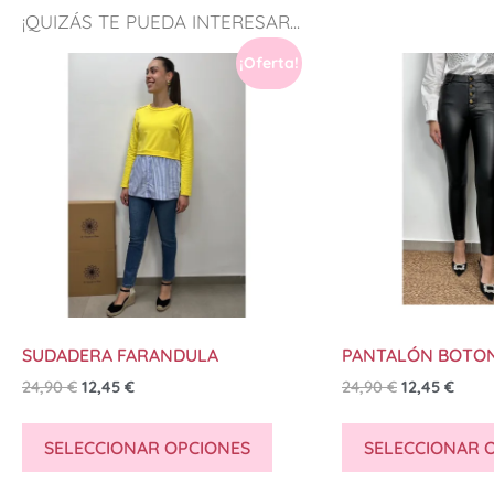
¡QUIZÁS TE PUEDA INTERESAR...
¡Oferta!
SUDADERA FARANDULA
PANTALÓN BOTO
24,90
€
12,45
€
24,90
€
12,45
€
SELECCIONAR OPCIONES
SELECCIONAR 