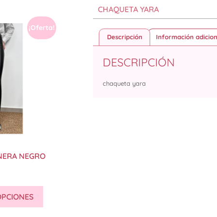
CHAQUETA YARA
¡Oferta!
Descripción
Información adicion
DESCRIPCIÓN
chaqueta yara
NERA NEGRO
OPCIONES