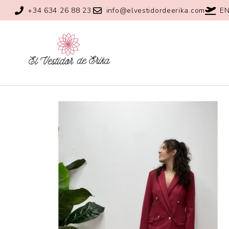
+34 634 26 88 23
info@elvestidordeerika.com
EN