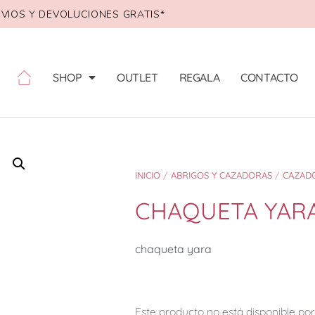
VIOS Y DEVOLUCIONES GRATIS*
SHOP
OUTLET
REGALA
CONTACTO
INICIO
/
ABRIGOS Y CAZADORAS
/
CAZAD
CHAQUETA YAR
chaqueta yara
Este producto no está disponible p