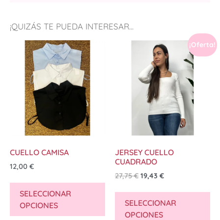
¡QUIZÁS TE PUEDA INTERESAR...
¡Oferta!
CUELLO CAMISA
JERSEY CUELLO
CUADRADO
12,00
€
27,75
€
19,43
€
SELECCIONAR
SELECCIONAR
OPCIONES
OPCIONES