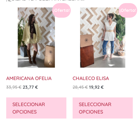
¡Oferta!
¡Oferta!
AMERICANA OFELIA
CHALECO ELISA
33,95
€
23,77
€
28,45
€
19,92
€
SELECCIONAR
SELECCIONAR
OPCIONES
OPCIONES