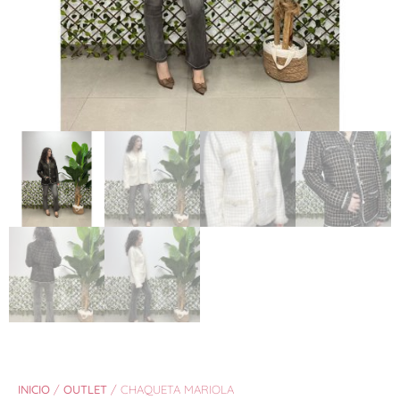
INICIO
/
OUTLET
/ CHAQUETA MARIOLA