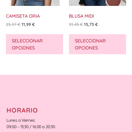
CAMISETA ORIA
BLUSA MIDI
23,97
€
11,99
€
31,45
€
15,73
€
SELECCIONAR
SELECCIONAR
OPCIONES
OPCIONES
HORARIO
Lunes a Viernes:
09:00 – 13:30 / 16:00 a 20:30