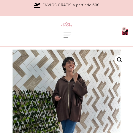
ENVIOS GRATIS a partir de 60€
0