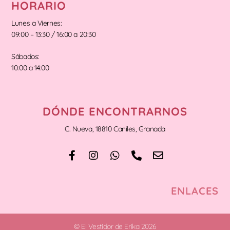
HORARIO
Lunes a Viernes:
09:00 – 13:30 / 16:00 a 20:30
Sábados:
10:00 a 14:00
DÓNDE ENCONTRARNOS
C. Nueva, 18810 Caniles, Granada
ENLACES
© El Vestidor de Erika 2026