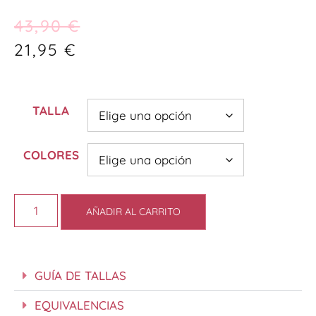
43,90
€
21,95
€
TALLA
COLORES
AÑADIR AL CARRITO
GUÍA DE TALLAS
EQUIVALENCIAS