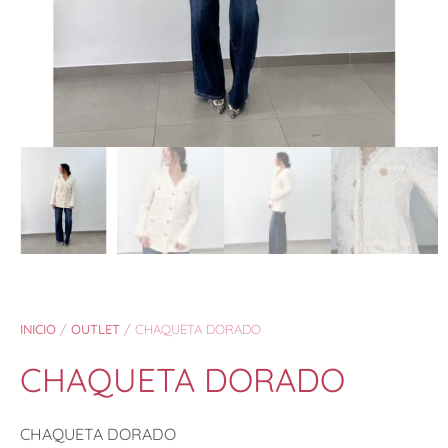
INICIO
/
OUTLET
/ CHAQUETA DORADO
CHAQUETA DORADO
CHAQUETA DORADO