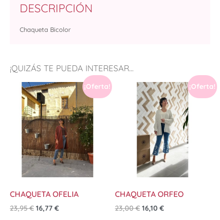
DESCRIPCIÓN
Chaqueta Bicolor
¡QUIZÁS TE PUEDA INTERESAR...
¡Oferta!
¡Oferta!
CHAQUETA OFELIA
CHAQUETA ORFEO
23,95
€
16,77
€
23,00
€
16,10
€