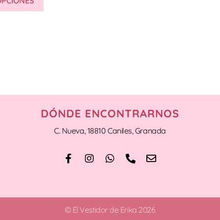
OPCIONES
DÓNDE ENCONTRARNOS
C. Nueva, 18810 Caniles, Granada
© El Vestidor de Erika 2026