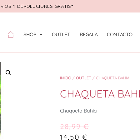
VIOS Y DEVOLUCIONES GRATIS*
SHOP
OUTLET
REGALA
CONTACTO
INICIO
/
OUTLET
/ CHAQUETA BAHIA
CHAQUETA BAH
Chaqueta Bahia
28,99
€
14,50
€