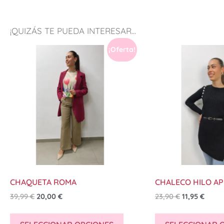
¡QUIZÁS TE PUEDA INTERESAR...
¡Oferta!
CHAQUETA ROMA
CHALECO HILO A
39,99
€
20,00
€
23,90
€
11,95
€