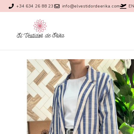
+34 634 26 88 23
info@elvestidordeerika.com
EN