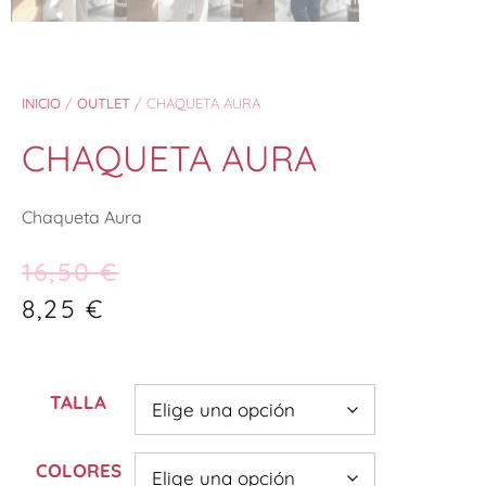
INICIO
/
OUTLET
/ CHAQUETA AURA
CHAQUETA AURA
Chaqueta Aura
16,50
€
8,25
€
TALLA
COLORES