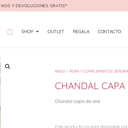
VIOS Y DEVOLUCIONES GRATIS*
SHOP
OUTLET
REGALA
CONTACTO
INICIO
/
ROPA Y COMPLEMENTOS SEÑOR
CHANDAL CAPA 
Chandal capa de aire
Este producto no está disponible p