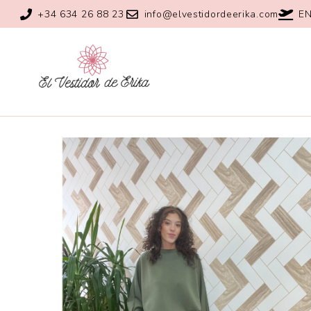
+34 634 26 88 23
info@elvestidordeerika.com
EN