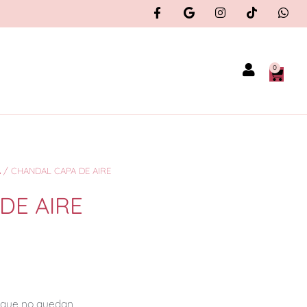
0
A
/ CHANDAL CAPA DE AIRE
DE AIRE
orque no quedan