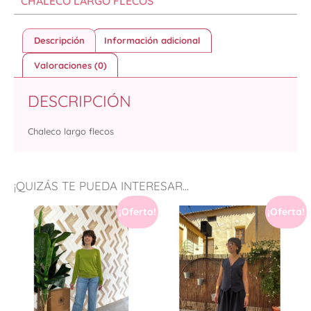
CHALECO LARGO FLECOS
Descripción
Información adicional
Valoraciones (0)
DESCRIPCIÓN
Chaleco largo flecos
¡QUIZÁS TE PUEDA INTERESAR...
¡Oferta!
¡Oferta!