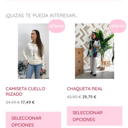
¡QUIZÁS TE PUEDA INTERESAR...
¡Oferta!
¡Oferta!
CAMISETA CUELLO
CHAQUETA REAL
RIZADO
42,50
€
29,75
€
24,99
€
17,49
€
SELECCIONAR
SELECCIONAR
OPCIONES
OPCIONES