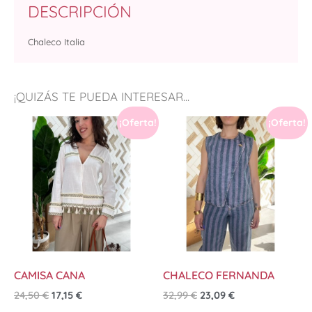
DESCRIPCIÓN
Chaleco Italia
¡QUIZÁS TE PUEDA INTERESAR...
¡Oferta!
¡Oferta!
CAMISA CANA
CHALECO FERNANDA
24,50
€
17,15
€
32,99
€
23,09
€