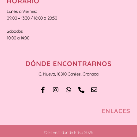
HORARIO
Lunes a Viernes:
09:00 – 13:30 / 16:00 a 20:30
Sábados:
10:00 a 14:00
DÓNDE ENCONTRARNOS
C. Nueva, 18810 Caniles, Granada
ENLACES
© El Vestidor de Erika 2026