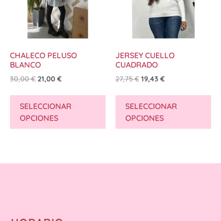
CHALECO PELUSO
JERSEY CUELLO
BLANCO
CUADRADO
30,00
€
21,00
€
27,75
€
19,43
€
SELECCIONAR
SELECCIONAR
OPCIONES
OPCIONES