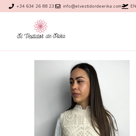
+34 634 26 88 23
info@elvestidordeerika.com
EN