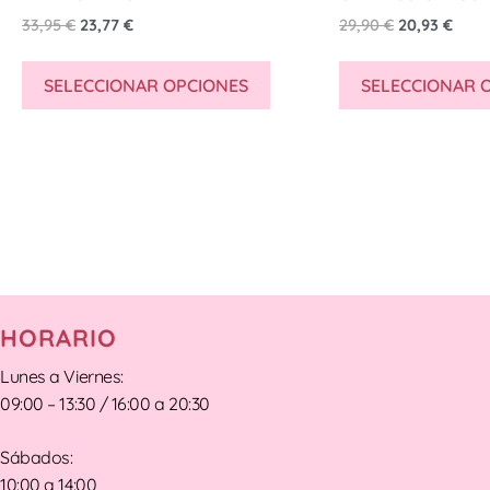
33,95
€
23,77
€
29,90
€
20,93
€
SELECCIONAR OPCIONES
SELECCIONAR 
HORARIO
Lunes a Viernes:
09:00 – 13:30 / 16:00 a 20:30
Sábados:
10:00 a 14:00