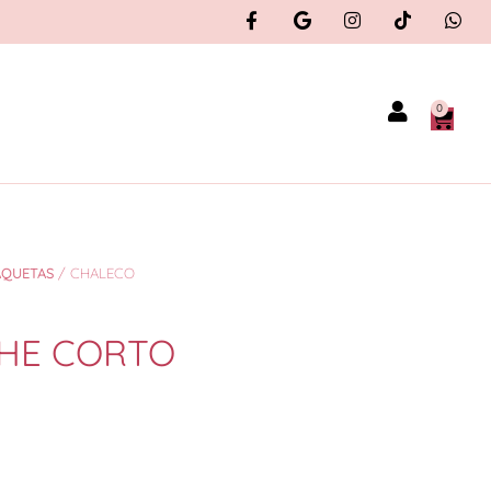
0
AQUETAS
/ CHALECO
HE CORTO