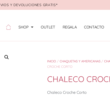
VIOS Y DEVOLUCIONES GRATIS*
SHOP
OUTLET
REGALA
CONTACTO
INICIO
/
CHAQUETAS Y AMERICANAS
/
CH
CROCHE CORTO
CHALECO CROC
Chaleco Croche Corto