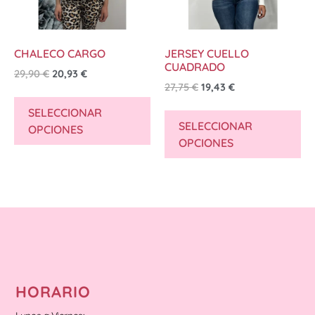
CHALECO CARGO
JERSEY CUELLO
CUADRADO
29,90
€
20,93
€
27,75
€
19,43
€
SELECCIONAR
SELECCIONAR
OPCIONES
OPCIONES
HORARIO