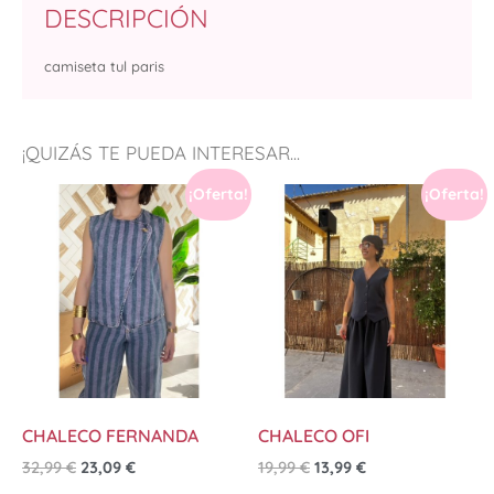
DESCRIPCIÓN
camiseta tul paris
¡QUIZÁS TE PUEDA INTERESAR...
¡Oferta!
¡Oferta!
CHALECO FERNANDA
CHALECO OFI
32,99
€
23,09
€
19,99
€
13,99
€