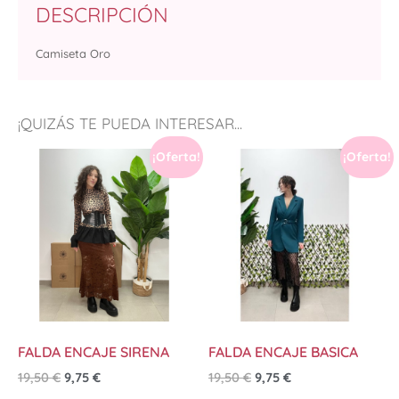
DESCRIPCIÓN
Camiseta Oro
¡QUIZÁS TE PUEDA INTERESAR...
¡Oferta!
¡Oferta!
FALDA ENCAJE SIRENA
FALDA ENCAJE BASICA
19,50
€
9,75
€
19,50
€
9,75
€