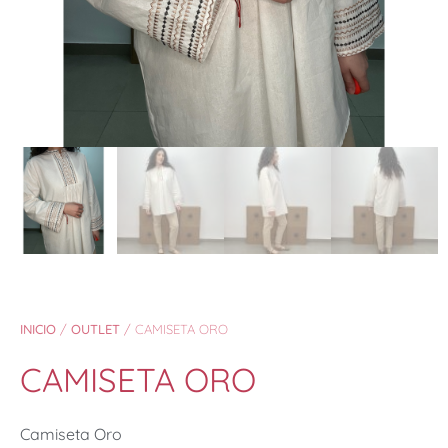
INICIO
/
OUTLET
/ CAMISETA ORO
CAMISETA ORO
Camiseta Oro