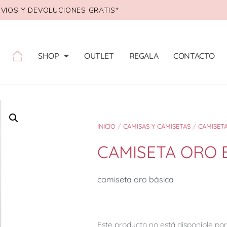
VIOS Y DEVOLUCIONES GRATIS*
SHOP
OUTLET
REGALA
CONTACTO
INICIO
/
CAMISAS Y CAMISETAS
/
CAMISET
CAMISETA ORO 
camiseta oro básica
Este producto no está disponible p