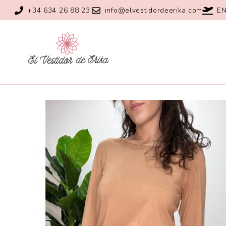
+34 634 26 88 23
info@elvestidordeerika.com
EN