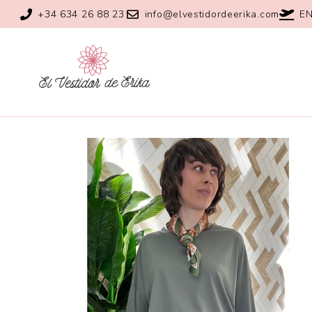
+34 634 26 88 23
info@elvestidordeerika.com
EN