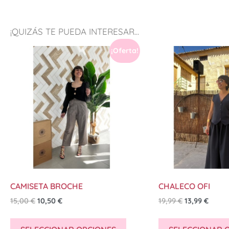
¡QUIZÁS TE PUEDA INTERESAR...
¡Oferta!
CAMISETA BROCHE
CHALECO OFI
15,00
€
10,50
€
19,99
€
13,99
€