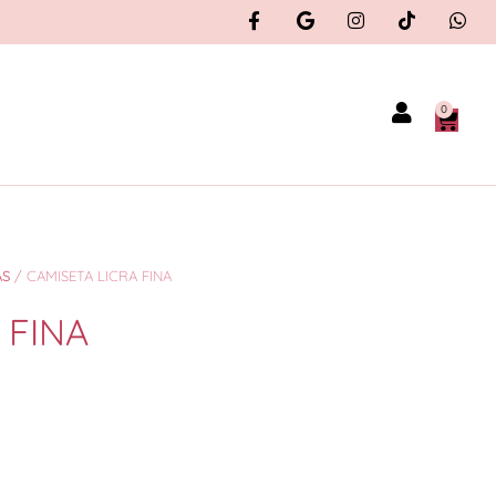
0
AS
/ CAMISETA LICRA FINA
 FINA