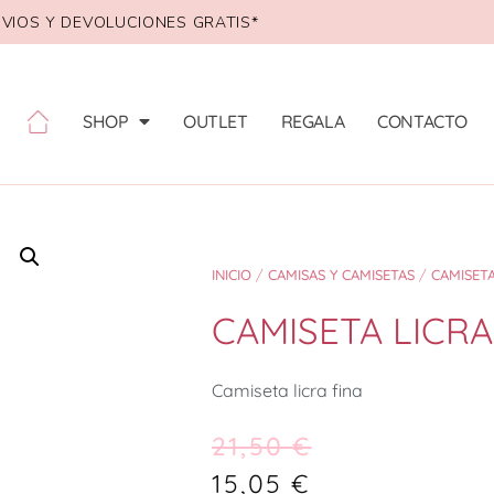
VIOS Y DEVOLUCIONES GRATIS*
SHOP
OUTLET
REGALA
CONTACTO
INICIO
/
CAMISAS Y CAMISETAS
/
CAMISET
CAMISETA LICRA
Camiseta licra fina
21,50
€
15,05
€