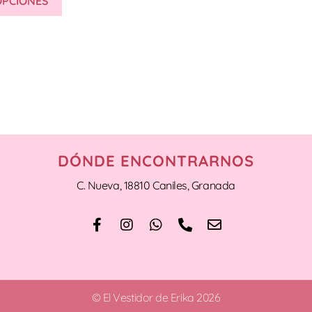
OPCIONES
DÓNDE ENCONTRARNOS
C. Nueva, 18810 Caniles, Granada
© El Vestidor de Erika 2026