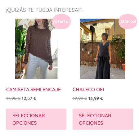
¡QUIZÁS TE PUEDA INTERESAR...
¡Oferta!
¡Oferta!
CAMISETA SEMI ENCAJE
CHALECO OFI
17,95
€
12,57
€
19,99
€
13,99
€
SELECCIONAR
SELECCIONAR
OPCIONES
OPCIONES