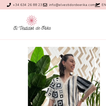
+34 634 26 88 23
info@elvestidordeerika.com
EN