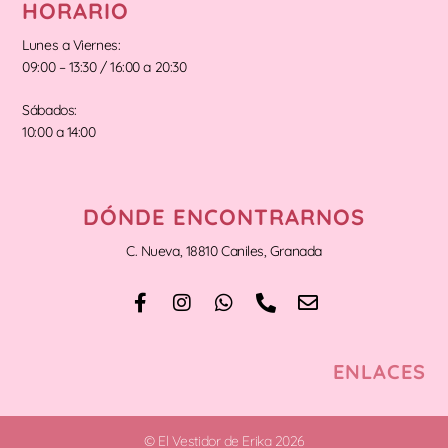
HORARIO
Lunes a Viernes:
09:00 – 13:30 / 16:00 a 20:30
Sábados:
10:00 a 14:00
DÓNDE ENCONTRARNOS
C. Nueva, 18810 Caniles, Granada
ENLACES
© El Vestidor de Erika 2026