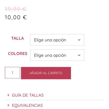
19,99
€
10,00
€
TALLA
COLORES
AÑADIR AL CARRITO
GUÍA DE TALLAS
EQUIVALENCIAS