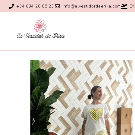
+34 634 26 88 23
info@elvestidordeerika.com
EN