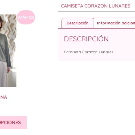
CAMISETA CORAZON LUNARES
¡Oferta!
Descripción
Información adicion
DESCRIPCIÓN
Camiseta Corazon Lunares
INA
OPCIONES