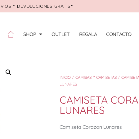
VIOS Y DEVOLUCIONES GRATIS*
SHOP
OUTLET
REGALA
CONTACTO
INICIO
/
CAMISAS Y CAMISETAS
/
CAMISET
LUNARES
CAMISETA COR
LUNARES
Camiseta Corazon Lunares