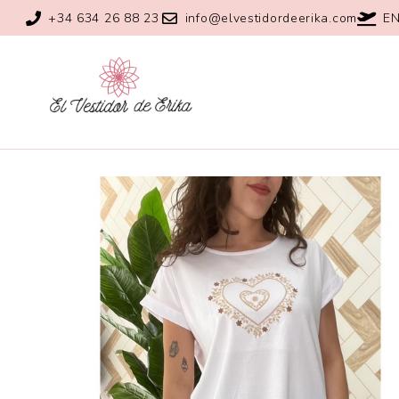
+34 634 26 88 23
info@elvestidordeerika.com
EN