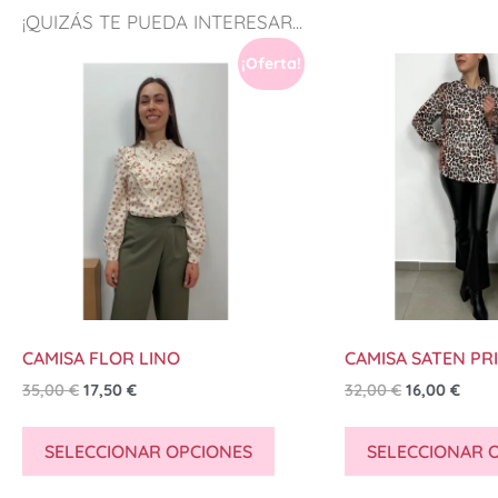
¡QUIZÁS TE PUEDA INTERESAR...
¡Oferta!
CAMISA FLOR LINO
CAMISA SATEN PR
35,00
€
17,50
€
32,00
€
16,00
€
SELECCIONAR OPCIONES
SELECCIONAR 