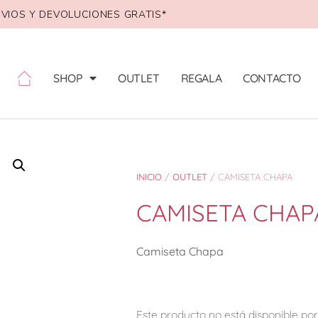
VIOS Y DEVOLUCIONES GRATIS*
SHOP
OUTLET
REGALA
CONTACTO
INICIO
/
OUTLET
/ CAMISETA CHAPA
CAMISETA CHAP
Camiseta Chapa
Este producto no está disponible p