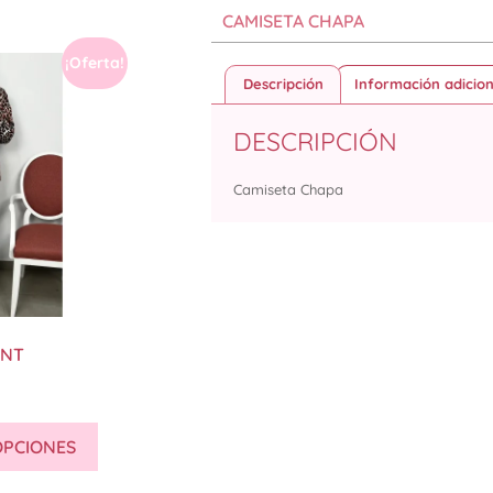
CAMISETA CHAPA
¡Oferta!
Descripción
Información adicion
DESCRIPCIÓN
Camiseta Chapa
INT
OPCIONES