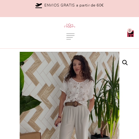
ENVIOS GRATIS a partir de 60€
0