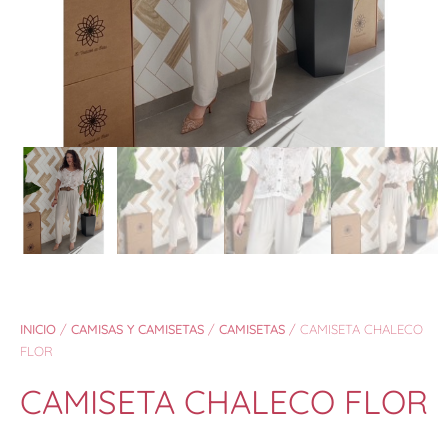
INICIO
/
CAMISAS Y CAMISETAS
/
CAMISETAS
/ CAMISETA CHALECO
FLOR
CAMISETA CHALECO FLOR