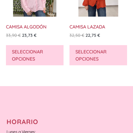
CAMISA ALGODÓN
CAMISA LAZADA
33,90
€
23,73
€
32,50
€
22,75
€
SELECCIONAR
SELECCIONAR
OPCIONES
OPCIONES
HORARIO
Lunes a Viernes: