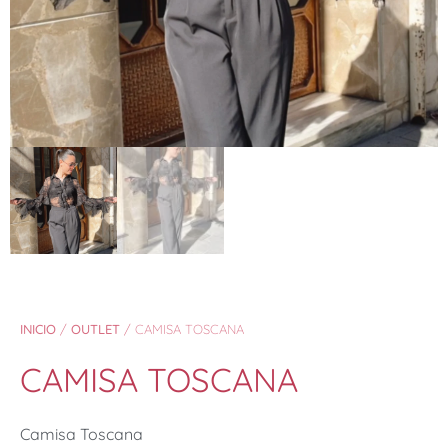
INICIO
/
OUTLET
/ CAMISA TOSCANA
CAMISA TOSCANA
Camisa Toscana