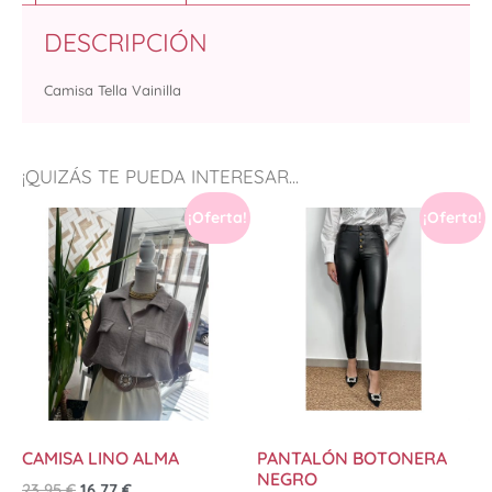
DESCRIPCIÓN
Camisa Tella Vainilla
¡QUIZÁS TE PUEDA INTERESAR...
¡Oferta!
¡Oferta!
CAMISA LINO ALMA
PANTALÓN BOTONERA
NEGRO
23,95
€
16,77
€