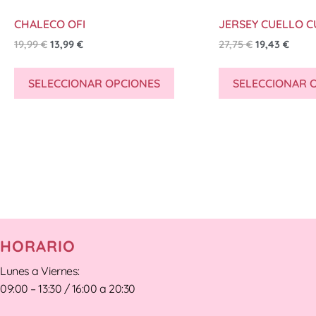
CHALECO OFI
JERSEY CUELLO 
19,99
€
13,99
€
27,75
€
19,43
€
SELECCIONAR OPCIONES
SELECCIONAR 
HORARIO
Lunes a Viernes:
09:00 – 13:30 / 16:00 a 20:30