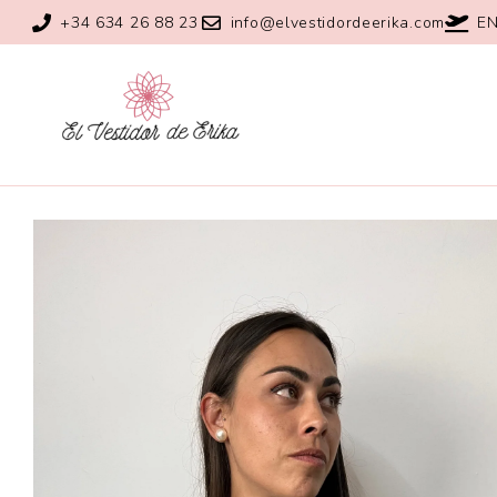
+34 634 26 88 23
info@elvestidordeerika.com
EN