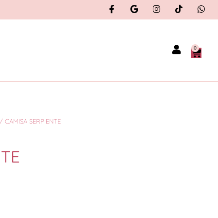
0
/ CAMISA SERPIENTE
NTE