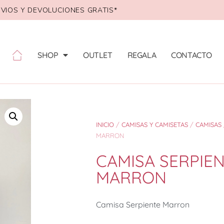
VIOS Y DEVOLUCIONES GRATIS*
SHOP
OUTLET
REGALA
CONTACTO
INICIO
/
CAMISAS Y CAMISETAS
/
CAMISAS
MARRON
CAMISA SERPIE
MARRON
Camisa Serpiente Marron