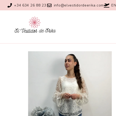
+34 634 26 88 23
info@elvestidordeerika.com
EN