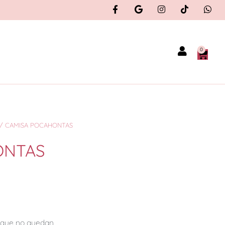
0
/ CAMISA POCAHONTAS
ONTAS
orque no quedan