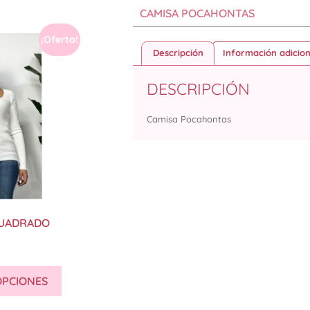
CAMISA POCAHONTAS
¡Oferta!
Descripción
Información adicion
DESCRIPCIÓN
Camisa Pocahontas
CUADRADO
OPCIONES