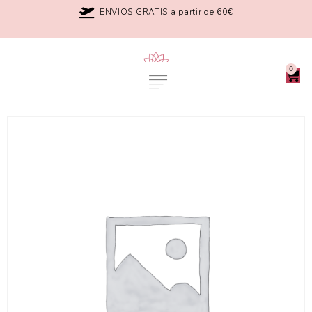
ENVIOS GRATIS a partir de 60€
0