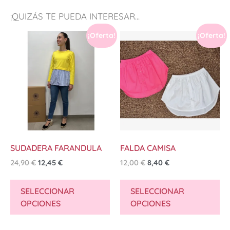
¡QUIZÁS TE PUEDA INTERESAR...
¡Oferta!
¡Oferta!
SUDADERA FARANDULA
FALDA CAMISA
24,90
€
12,45
€
12,00
€
8,40
€
SELECCIONAR
SELECCIONAR
OPCIONES
OPCIONES