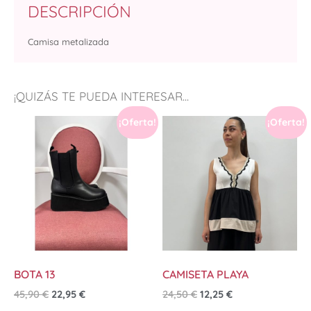
DESCRIPCIÓN
Camisa metalizada
¡QUIZÁS TE PUEDA INTERESAR...
¡Oferta!
¡Oferta!
BOTA 13
CAMISETA PLAYA
45,90
€
22,95
€
24,50
€
12,25
€