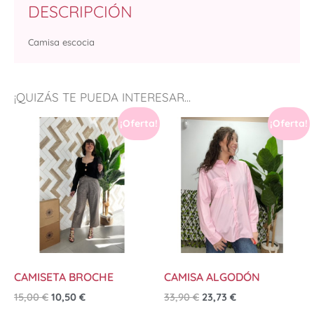
DESCRIPCIÓN
Camisa escocia
¡QUIZÁS TE PUEDA INTERESAR...
¡Oferta!
¡Oferta!
CAMISETA BROCHE
CAMISA ALGODÓN
15,00
€
10,50
€
33,90
€
23,73
€