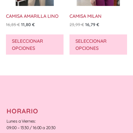
CAMISA AMARILLA LINO
CAMISA MILAN
16,85
€
11,80
€
23,99
€
16,79
€
SELECCIONAR
SELECCIONAR
OPCIONES
OPCIONES
HORARIO
Lunes a Viernes:
09:00 – 13:30 / 16:00 a 20:30