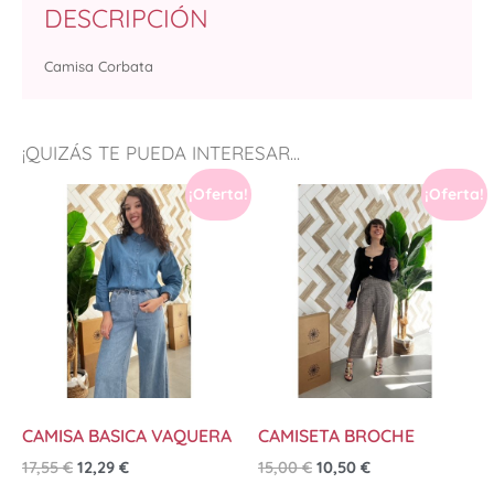
DESCRIPCIÓN
Camisa Corbata
¡QUIZÁS TE PUEDA INTERESAR...
¡Oferta!
¡Oferta!
CAMISA BASICA VAQUERA
CAMISETA BROCHE
17,55
€
12,29
€
15,00
€
10,50
€