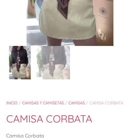
INICIO
/
CAMISAS Y CAMISETAS
/
CAMISAS
/ CAMISA CORBATA
CAMISA CORBATA
Camisa Corbata