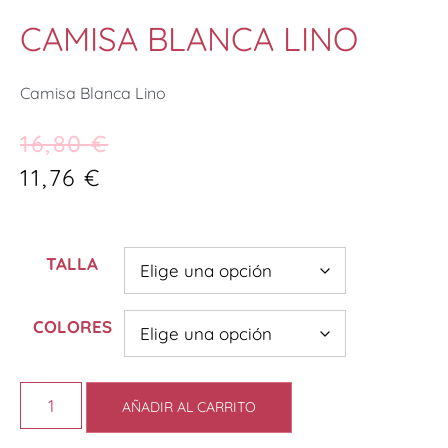
CAMISA BLANCA LINO
Camisa Blanca Lino
16,80
€
11,76
€
TALLA
COLORES
AÑADIR AL CARRITO