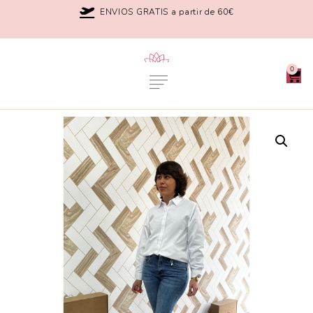
ENVIOS GRATIS a partir de 60€
0