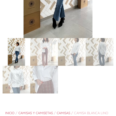
INICIO
/
CAMISAS Y CAMISETAS
/
CAMISAS
/ CAMISA BLANCA LINO