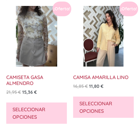
¡Oferta!
¡Oferta!
CAMISETA GASA
CAMISA AMARILLA LINO
ALMENDRO
16,85
€
11,80
€
21,95
€
15,36
€
SELECCIONAR
SELECCIONAR
OPCIONES
OPCIONES