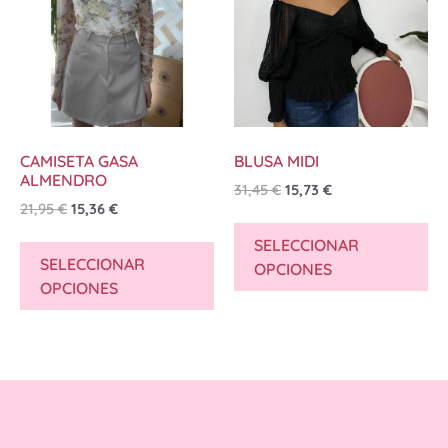
CAMISETA GASA
BLUSA MIDI
ALMENDRO
31,45
€
15,73
€
21,95
€
15,36
€
SELECCIONAR
SELECCIONAR
OPCIONES
OPCIONES