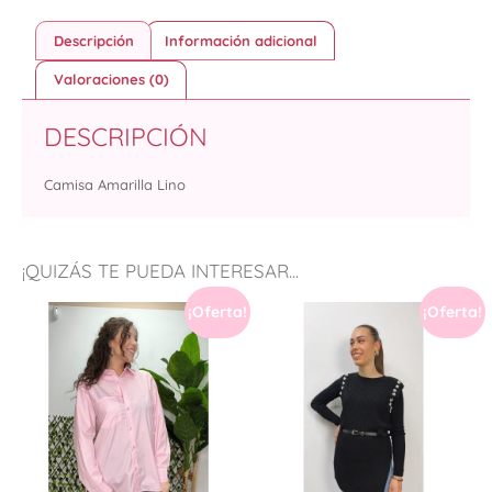
Descripción
Información adicional
Valoraciones (0)
DESCRIPCIÓN
Camisa Amarilla Lino
¡QUIZÁS TE PUEDA INTERESAR...
¡Oferta!
¡Oferta!