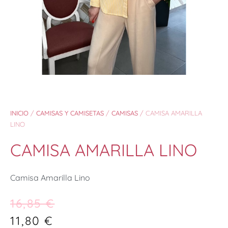
INICIO
/
CAMISAS Y CAMISETAS
/
CAMISAS
/ CAMISA AMARILLA
LINO
CAMISA AMARILLA LINO
Camisa Amarilla Lino
16,85
€
11,80
€