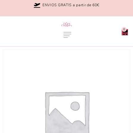
ENVIOS GRATIS a partir de 60€
0