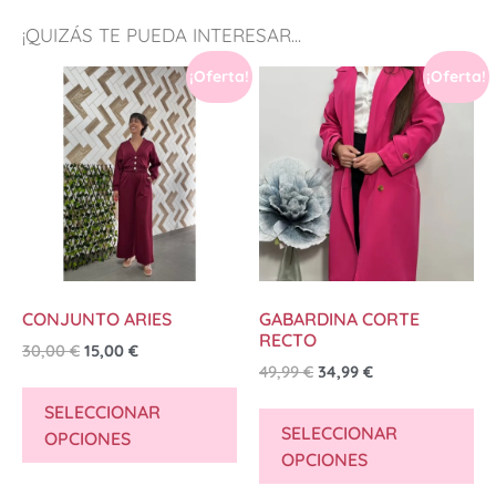
¡QUIZÁS TE PUEDA INTERESAR...
¡Oferta!
¡Oferta!
CONJUNTO ARIES
GABARDINA CORTE
RECTO
30,00
€
15,00
€
49,99
€
34,99
€
SELECCIONAR
SELECCIONAR
OPCIONES
OPCIONES